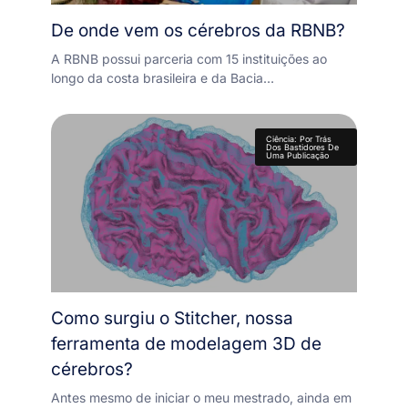
De onde vem os cérebros da RBNB?
A RBNB possui parceria com 15 instituições ao
longo da costa brasileira e da Bacia…
Ciência: Por Trás
Dos Bastidores De
Uma Publicação
Como surgiu o Stitcher, nossa
ferramenta de modelagem 3D de
cérebros?
Antes mesmo de iniciar o meu mestrado, ainda em