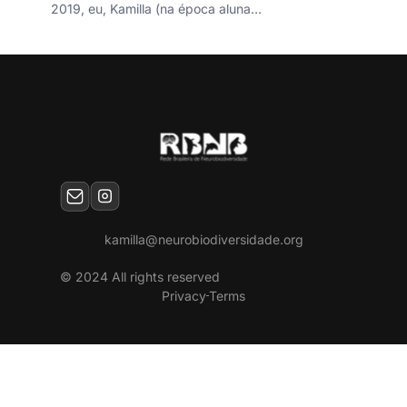
2019, eu, Kamilla (na época aluna…
kamilla@neurobiodiversidade.org
© 2024 All rights reserved
Privacy
Terms