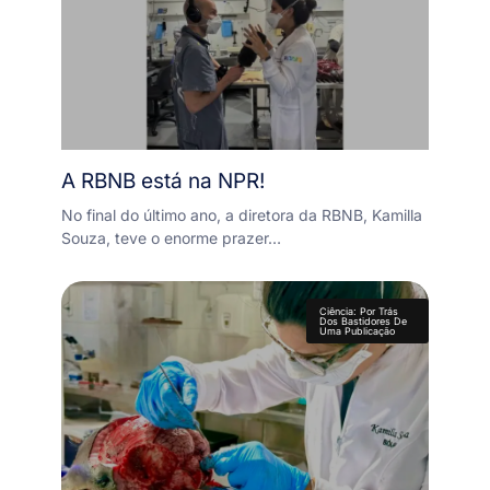
A RBNB está na NPR!
No final do último ano, a diretora da RBNB, Kamilla
Souza, teve o enorme prazer…
Ciência: Por Trás
Dos Bastidores De
Uma Publicação