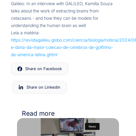
Galileo: In an interview with GALILEO, Kamilla Souza
talks about the work of extracting brains from
cetaceans - and how they can be models for
understanding the human brain as well
Leia a matéria:
https://revistagalileu.globo.com/ciencia/biologia/noticia/2024/06
e-dona-da-maior-colecao-de-cerebros-de-golfinho-
da-america-latina.ghtml
Share on Facebook
Share on Linkedin
Read more
News