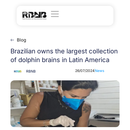
Blog
Brazilian owns the largest collection
of dolphin brains in Latin America
26/07/2024
News
RBNB