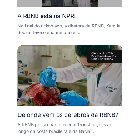
A RBNB está na NPR!
No final do último ano, a diretora da RBNB, Kamilla
Souza, teve o enorme prazer…
Ciência: Por Trás
Dos Bastidores De
Uma Publicação
De onde vem os cérebros da RBNB?
A RBNB possui parceria com 15 instituições ao
longo da costa brasileira e da Bacia…