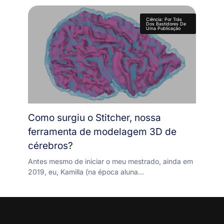
Ciência: Por Trás
Dos Bastidores De
Uma Publicação
Como surgiu o Stitcher, nossa
ferramenta de modelagem 3D de
cérebros?
Antes mesmo de iniciar o meu mestrado, ainda em
2019, eu, Kamilla (na época aluna…