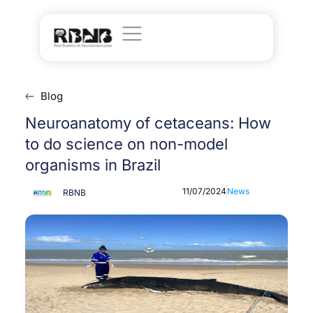
Blog
Neuroanatomy of cetaceans: How
to do science on non-model
organisms in Brazil
11/07/2024
News
RBNB